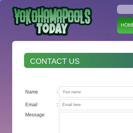
HOM
CONTACT US
:
Name
:
Email
Message