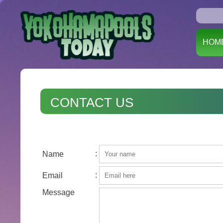
HOM
CONTACT US
:
Name
:
Email
Message