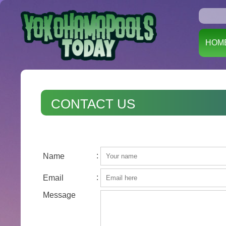
HOM
CONTACT US
:
Name
:
Email
Message