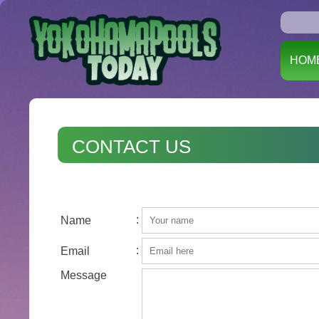
HOM
CONTACT US
:
Name
:
Email
Message